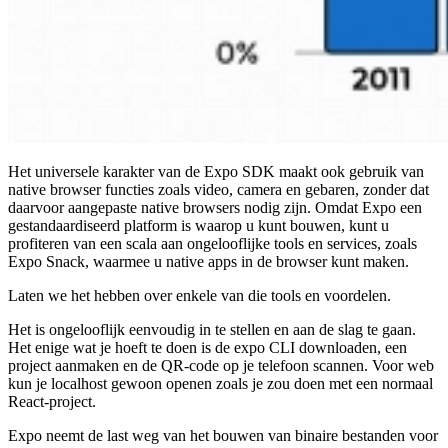
Het universele karakter van de Expo SDK maakt ook gebruik van
native browser functies zoals video, camera en gebaren, zonder dat
daarvoor aangepaste native browsers nodig zijn. Omdat Expo een
gestandaardiseerd platform is waarop u kunt bouwen, kunt u
profiteren van een scala aan ongelooflijke tools en services, zoals
Expo Snack, waarmee u native apps in de browser kunt maken.
Laten we het hebben over enkele van die tools en voordelen.
Het is ongelooflijk eenvoudig in te stellen en aan de slag te gaan.
Het enige wat je hoeft te doen is de expo CLI downloaden, een
project aanmaken en de QR-code op je telefoon scannen. Voor web
kun je localhost gewoon openen zoals je zou doen met een normaal
React-project.
Expo neemt de last weg van het bouwen van binaire bestanden voor