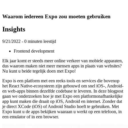
Waarom iedereen Expo zou moeten gebruiken
Insights
9/21/2022
- 0 minuten leestijd
Frontend development
Elk jaar komt er steeds meer online verkeer van mobiele apparaten,
dus waarom maken niet meer mensen apps in plaats van websites?
Nu kunt u beide tegelijk doen met Expo!
Expo is een platform met een reeks tools en services die bovenop
het React Native-ecosysteem zijn gebouwd om snel iOS-, Android-
en web-apps binnen dezelfde codebase te leveren. In deze blogpost
gaan we onderzoeken hoe je met Expo een platformonafhankelijke
app kunt maken die draait op iOS, Android en internet. Zonder dat
je direct XCode (iOS) of Android Studio hoeft te gebruiken. Met
Expo kunt u de apps bekijken waaraan u werkt op een telefoon, in
een emulator of in een browser.