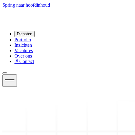
Spring naar hoofdinhoud
Diensten
Portfolio
Inzichten
Vacatures
Over ons
👋
Contact